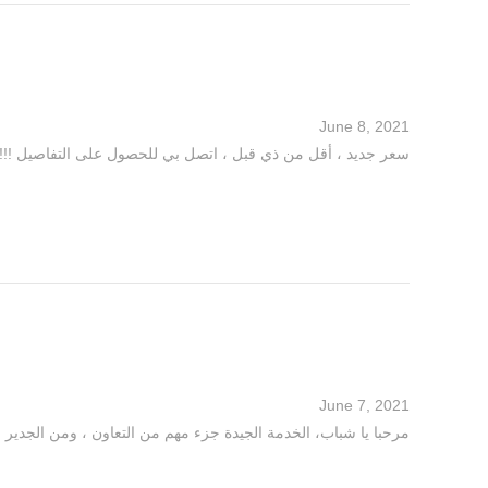
June 8, 2021
سعر جديد ، أقل من ذي قبل ، اتصل بي للحصول على التفاصيل !!! الموقع: excavatormachine-parts.com
June 7, 2021
مرحبا يا شباب، الخدمة الجيدة جزء مهم من التعاون ، ومن الجدير با