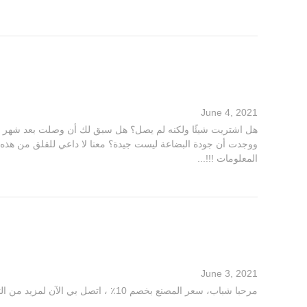
June 4, 2021
هل اشتريت شيئًا ولكنه لم يصل؟ هل سبق لك أن وصلت بعد شهر أو
ووجدت أن جودة البضاعة ليست جيدة؟ معنا لا داعي للقلق من هذه ا
المعلومات !!!...
June 3, 2021
مرحبا شباب، سعر المصنع بخصم 10٪ ، اتصل بي الآن لمزيد من التفاصيل!