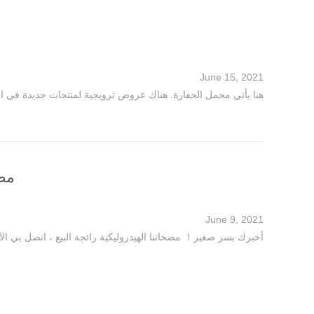
June 15, 2021
هنا يأتي محمل الحفارة. هناك عروض ترويجية لمنتجات جديدة في
مضخ
June 9, 2021
أخبرك بسر صغير！ مضخاتنا الهيدروليكية رائجة البيع ، اتصل بي ال