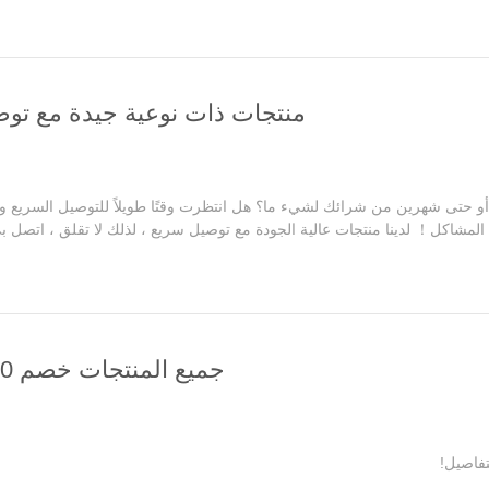
منتجات ذات نوعية جيدة مع تو
 حتى شهرين من شرائك لشيء ما؟ هل انتظرت وقتًا طويلاً للتوصيل السريع و
لمشاكل！ لدينا منتجات عالية الجودة مع توصيل سريع ، لذلك لا تقلق ، اتصل ب
جميع المنتجات خصم 10 دولار !!!