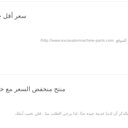
سعر أقل ج
http://www./
منتج منخفض السعر مع خد
لذكر أن لدينا خدمة جيدة جدًا. لذا يرجى الطلب منا ، فلن تخيب أملك.