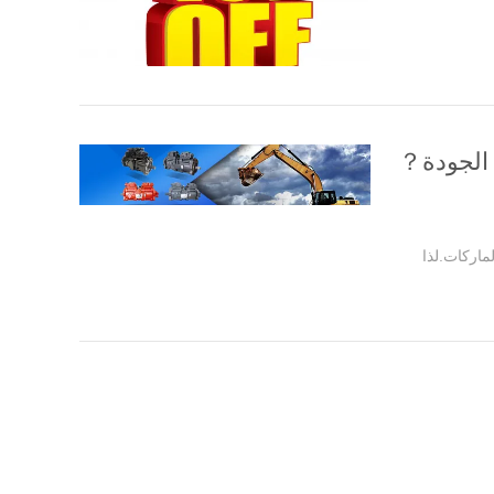
 الجودة？
ر الحفارات بجميع الماركات.لذا