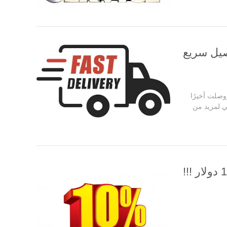
صيل سريع
وصلت أخيرًا
ي لمزيد من