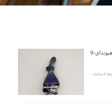
كرتون العادية أو وفقا لاحتياجات