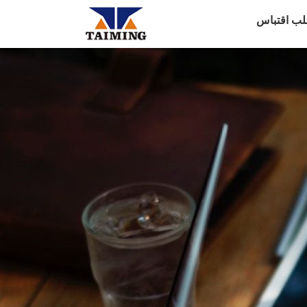
لب اقتباس