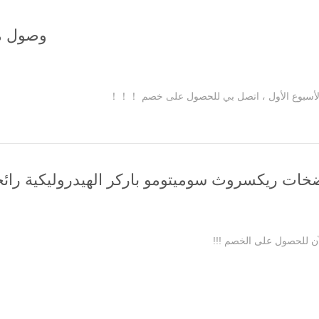
وصول من
 الأسبوع الأول ، اتصل بي للحصول على خصم ！！！
ات ريكسروث سوميتومو باركر الهيدروليكية رائج
آن للحصول على الخصم !!!