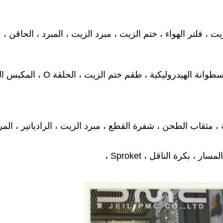
 ، فلتر الهواء ، ختم الزيت ،
مبرد الزيت ، المبرد ، الحاقن ،
م
سطوانة الهيدروليكية ،
طقم ختم الزيت ، الحلقة O ، المكبس الدليلي ، لوحة الصمامات ، القيادة النهائية ،
،
مثقاب الطحن ،
شفرة القطع ،
مبرد الزيت ، الرادياتير ،
المر
 بكرة الناقل ، Sproket ،