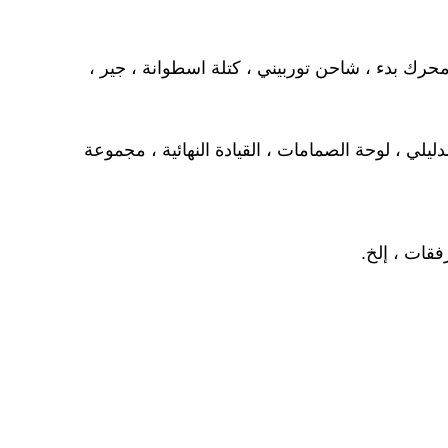
حرك
بدء
، شاحن توربيني ،
كتلة اسطوانة ، جير ،
مجموعة
فقات ، إلخ.