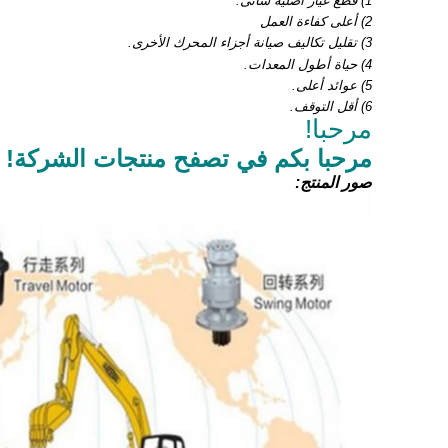
1) قطع غيار أصلية سانى.
2) أعلى كفاءة العمل
3) تقليل تكاليف صيانة أجزاء المحرك الأخرى.
4) حياة أطول المعدات.
5) عوائد أعلى.
6) أقل التوقف.
مرحبا!
مرحبا بكم في تصفح منتجات الشركة!
صور المنتج: