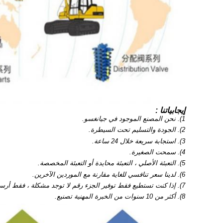
إيجابياتنا :
1). نحن المصنع الموجود في جيانغسو.
2). الجودة والتسليم تحت السيطرة.
3). استجابة سريعة خلال 24 ساعة.
4). سمحت الصغيرة.
5). التعبئة الأصلي ، التعبئة محايدة أو التعبئة المخصصة.
6). لدينا سعر تنافسي للغاية مقارنة مع الموردين الآخرين.
7). إذا كنت تستطيع فقط توفير الجزء رقم لا توجد مشكلة ، فقط أرسل thepart لا.
8). أكثر من 10 سنوات من الخبرة المهنية تصنيع.