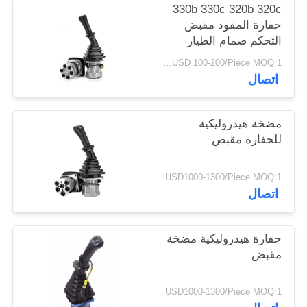
330b 330c 320b 320c
حفارة المقود مقبض
التحكم صمام الطيار
الهيدروليكي
USD 100-200/Piece MOQ:1 قطعة
اتصال
مضخة هيدروليكية
للحفارة مقبض
USD1000-1300/Piece MOQ:1
اتصال
حفارة هيدروليكية مضخة
مقبض
USD1000-1300/Piece MOQ:1