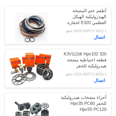
أطقم ختم المضخة
الهيدروليكية الهيكل
العظمي E320 لحفارة
البناء
USD5-20/PCS MOQ:1 قطع
اتصال
K3V112dt Hpv102 320
قطعة احتياطية مضخة
هيدروليكية للحفر
USD1-30/PCS MOQ:1 قطع
اتصال
أجزاء مضخات هيدروليكية
للحفر Hpv35 PC60
Hpv55 PC120