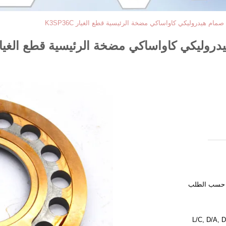
ام هيدروليكي كاواساكي مضخة الرئيسية قطع الغيار K3SP36C
ليكي كاواساكي مضخة الرئيسية قطع الغيار SP36C
و حسب الطلب