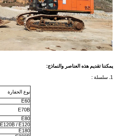
يمكننا تقديم هذه العناصر والنماذج:
1. سلسلة :
نوع الحفارة
E60
E70B
E80
E120B / E120
E180