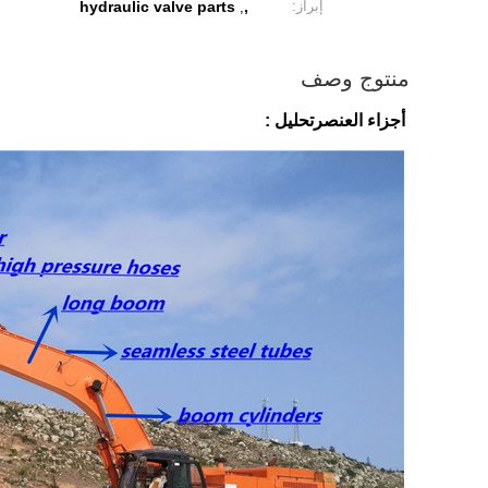
إبراز:
,
hydraulic valve parts
,
منتوج وصف
أجزاء العنصر
تحليل :