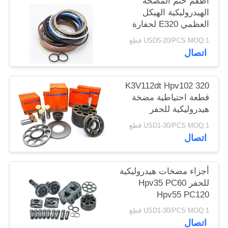
أطقم ختم المضخة
الهيدروليكية الهيكل
العظمي E320 لحفارة
البناء
USD5-20/PCS MOQ:1 قطع
اتصال
K3V112dt Hpv102 320
قطعة احتياطية مضخة
هيدروليكية للحفر
USD1-30/PCS MOQ:1 قطع
اتصال
أجزاء مضخات هيدروليكية
للحفر Hpv35 PC60
Hpv55 PC120
USD1-30/PCS MOQ:1 قطع
اتصال