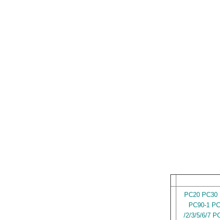
PC20 PC30 
PC90-1 PC
/2/3/5/6/7 