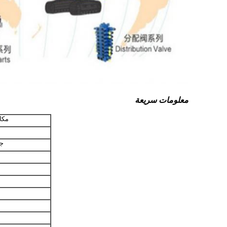
معلومات سريعة
مكا
ج