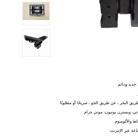
م
يق البحر ، عن طريق الجو ، صريحًا أو مطلوبًا
تي، ويسترن يونيون، موني جرام
ط والألوميوم