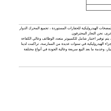
ي تجارة الجملة والتجزئة لجميع أنواع المضخات الهيدروليكية للحفارات المستوردة ، تجميع المحرك الدوار
رى، نحن التجار المحترفون.
يتم توفير اختبار شامل للكمبيوتر متعدد الوظائف وعالي الكفاءة
أجزاء الهيدروليكية.في سنوات عديدة من الممارسة، تراكمت لدينا
ار، وخدمة ما بعد البيع سريعة وعالية الجودة في أنواع مختلفة