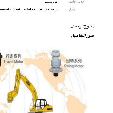
خدمة خاصة:
دروبشيب
إبراز:
,
umatic foot pedal control valve
,
منتوج وصف
صور التفاصيل