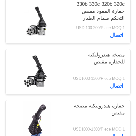
330b 330c 320b 320c
حفارة المقود مقبض
التحكم صمام الطيار
الهيدروليكي
USD 100-200/Piece MOQ:1 قطعة
اتصال
مضخة هيدروليكية
للحفارة مقبض
USD1000-1300/Piece MOQ:1
اتصال
حفارة هيدروليكية مضخة
مقبض
USD1000-1300/Piece MOQ:1