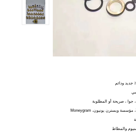
ي
، جوا ، صريحة أو المطلوبة
منيوم والمطاط