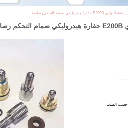
رة هيدروليكي صمام التحكم رصاصة
اصة
و حسب الطلب