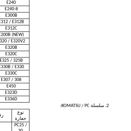
E240
E240-8
E300B
E312 / E312B
E312C
E200B (NEW)
320 / E320V2
E320B
E320C
E325 / 325B
E330B / E330
E330C
E307 / 308
E450
E323D
E336D
2. سلسلة KOMATSU / PC:
نوع
رق
حفارة
PC25 /