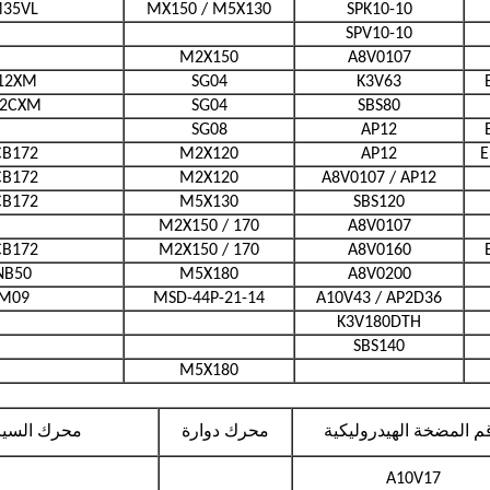
35VL
MX150 / M5X130
SPK10-10
SPV10-10
M2X150
A8V0107
12XM
SG04
K3V63
12CXM
SG04
SBS80
SG08
AP12
B172
M2X120
AP12
E
B172
M2X120
A8V0107 / AP12
B172
M5X130
SBS120
M2X150 / 170
A8V0107
B172
M2X150 / 170
A8V0160
NB50
M5X180
A8V0200
M09
MSD-44P-21-14
A10V43 / AP2D36
K3V180DTH
SBS140
M5X180
م المضخة الهيدروليكية
محرك دوارة
محرك السيا
A10V17