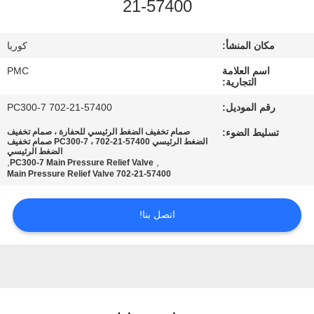
21-57400
مراقبة
الجودة
مكان المنشأ:
كوريا
اسم العلامة
PMC
اتصل
التجارية:
بنا
رقم الموديل:
PC300-7 702-21-57400
تسليط الضوء:
صمام تخفيف الضغط الرئيسي للحفارة ، صمام تخفيف
الضغط الرئيسي PC300-7 ، 702-21-57400 صمام تخفيف
اطلب
الضغط الرئيسي
,
,
PC300-7 Main Pressure Relief Valve
اقتباس
702-21-57400 Main Pressure Relief Valve
خريطة
اتصل بنا!
الموقع
PRIVACY
POLICY