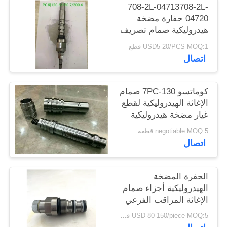
708-2L-04713708-2L-
04720 حفارة مضخة
هيدروليكية صمام تصريف
PC120-6 / 130-7 / 200-
USD5-20/PCS MOQ:1 قطع
6 / 220-6
اتصال
كوماتسو 130-7PC صمام
الإغاثة الهيدروليكية لقطع
غيار مضخة هيدروليكية
حفارة
negotiable MOQ:5 قطعة
اتصال
الحفرة المضخة
الهيدروليكية أجزاء صمام
الإغاثة المراقب الفرعي
55 للحفرة هيتاشي
USD 80-150/piece MOQ:5 قطعة