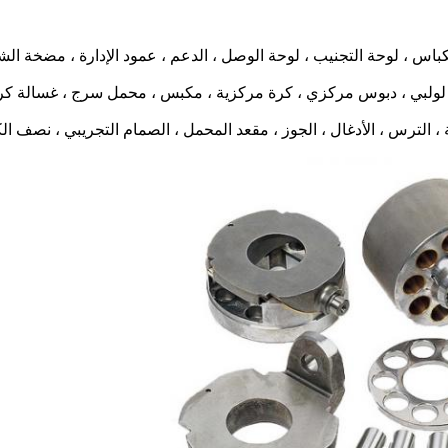
 الكباس ، لوحة التجنيب ، لوحة الوصل ، الدعم ، عمود الإدارة ، مضخة 
 لولبي ، دبوس مركزي ، كرة مركزية ، مكبس ، محمل سرج ، غسالة كرو
 الترس ، الأدغال ، الجوز ، مقعد المحمل ، الصمام التجريبي ، نصف ال